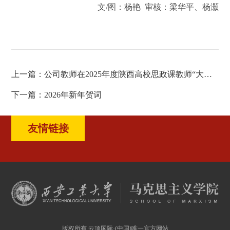
文/图：杨艳 审核：梁华平、杨灏
上一篇：
公司教师在2025年度陕西高校思政课教师“大练兵”省级展示活动中获奖
下一篇：
2026年新年贺词
友情链接
版权所有 云顶国际·(中国)唯一官方网站