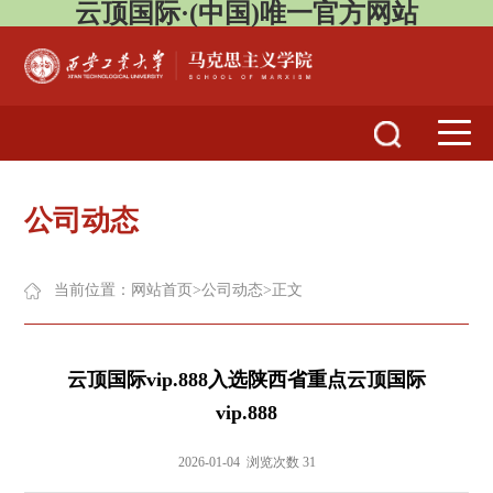
云顶国际·(中国)唯一官方网站
公司动态
当前位置：
网站首页
>
公司动态
>
正文
云顶国际vip.888入选陕西省重点云顶国际
vip.888
2026-01-04 浏览次数 31