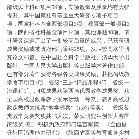
部级以上科研项目54项，立项数量及质量均有大幅
提升。其中国家社科基金重大研究专项子项目1
项，国家社科基金西部项目5项，教育部一般项目3
项，陕西省社科基金项目14项，其他课题48项。依
托研究课题产出了一批较高质量的成果，已获科研
成果奖励或被政府部门采纳28项。发表较高水平研
究论文65篇。在中国社会科学出版社、清华大学出
版社、中国人民大学出版社等出版学术著作17部，
已有部分著作获得各级各类成果奖励。获批省级教
学改革项目3项，省级“三进”精品课程3门、省级一
流课程1门，4项成果获陕西省优秀教学成果奖。获
全国高校思政课教学展示活动一等奖、陕西高校思
政课教师大练兵“教学标兵”（或特等奖）、省级各
类教学竞赛奖项共16人次。荣获研究生创新大赛国
家级奖1项。积极为政府部门建言献策，《全面提
升社区治理能力研究》《陕西省高等教育服务乡村