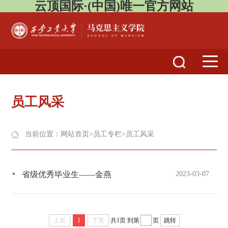
云顶国际·(中国)唯一官方网站
员工风采
当前位置：
网站首页
>
员工专栏
>
员工风采
省级优秀毕业生——金燕
2023-03-07
上页
1
下页
共1页
到第
页
跳转