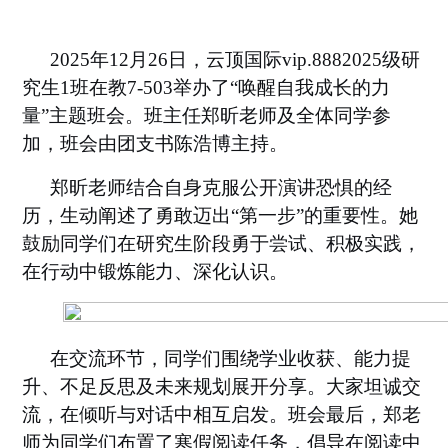
2025年12月26日，云顶国际vip.8882025级研
究生1班在教7-503举办了“唤醒自我成长的力
量”主题班会。班主任郑昕老师及全体同学参
加，班会由团支书陈浩博主持。
郑昕老师结合自身克服公开演讲恐惧的经
历，生动阐述了勇敢迈出
“第一步”的重要性。她
鼓励同学们在研究生阶段勇于尝试、积极实践，
在行动中锻炼能力、深化认识。
在交流环节，同学们围绕学业收获、能力提
升、不足反思及未来规划展开分享。大家坦诚交
流，在倾听与对话中相互启发。班会最后，郑老
师为同学们布置了寒假阅读任务，倡导在阅读中