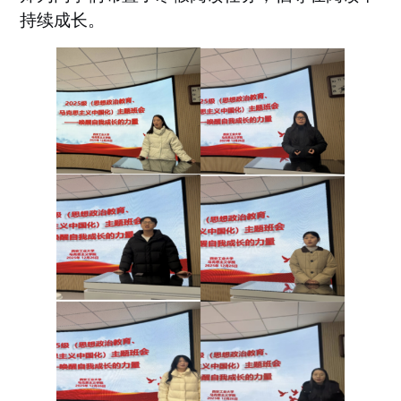
持续成长。