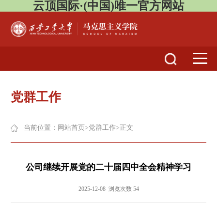
云顶国际·(中国)唯一官方网站
党群工作
当前位置：
网站首页
>
党群工作
>
正文
公司继续开展党的二十届四中全会精神学习
2025-12-08 浏览次数 54