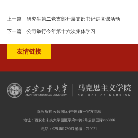
上一篇：
研究生第二党支部开展支部书记讲党课活动
下一篇：
公司举行今年第十六次集体学习
友情链接
版权所有 云顶国际·(中国)唯一官方网站
地址：西安市未央大学园区学府中路2号云顶国际vip8866
电话：029-86173063 邮编：710021