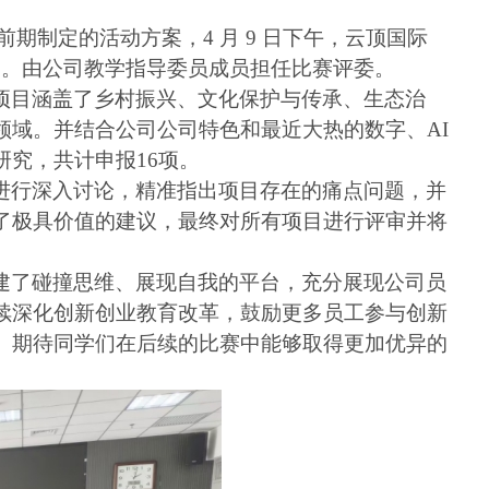
前期制定的活动方案，
4 月 9 日下午，云顶国际
新大赛院赛。由公司教学指导委员成员担任比赛评委。
项目涵盖了乡村振兴、文化保护与传承、生态治
领域。并结合公司公司特色和最近大热的数字、
AI
究，共计申报16项。
进行深入讨论，精准指出项目存在的痛点问题，并
了极具价值的建议，最终对所有项目进行评审并将
建了碰撞思维、展现自我的平台，充分展现公司员
续深化创新创业教育改革，鼓励更多员工参与创新
。期待同学们在后续的比赛中能够取得更加优异的