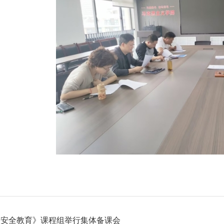
家安全教育》课程组举行集体备课会