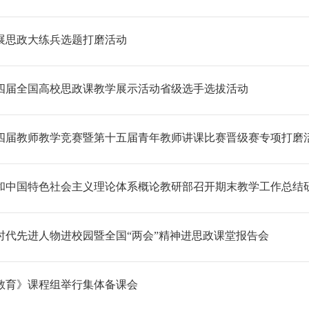
展思政大练兵选题打磨活动
四届全国高校思政课教学展示活动省级选手选拔活动
四届教师教学竞赛暨第十五届青年教师讲课比赛晋级赛专项打磨
和中国特色社会主义理论体系概论教研部召开期末教学工作总结
时代先进人物进校园暨全国“两会”精神进思政课堂报告会
教育》课程组举行集体备课会