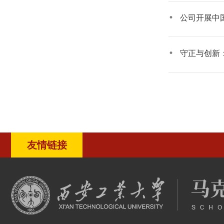
公司开展中
守正与创新
友情链接