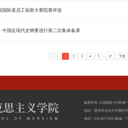
国国际老员工创新大赛院赛评选​
：中国近现代史纲要进行第二次集体备课
...
上页
1
2
3
4
5
17
下页
版权所有 云顶国际·(中国)
地址：西安市未央大学园区学府中
电话：029-86173063 邮编：71