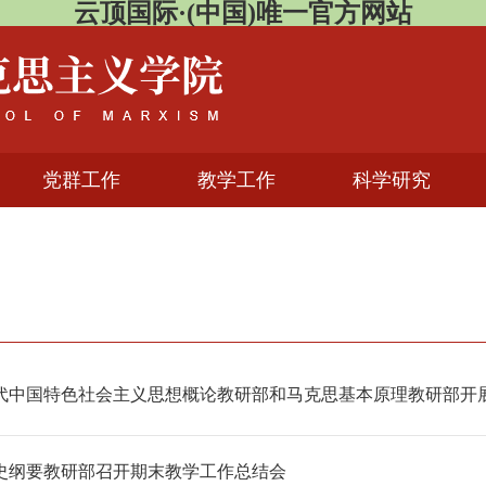
云顶国际·(中国)唯一官方网站
党群工作
教学工作
科学研究
代中国特色社会主义思想概论教研部和马克思基本原理教研部开
史纲要教研部召开期末教学工作总结会