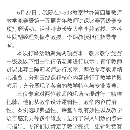
6月27日，
我
院在
7-503教室举办第四届教师
教学竞赛暨第十五届青年教师讲课比赛晋级赛专
项打磨活动。活动特邀长安大学李婷教授、本科
生院副经理刘振亭教授、李炳教授担任指导专
家。
本次打磨活动聚焦两项赛事
，
教师教学竞赛
中级及以下组由仇倩倩老师进行展示，青年教师
讲课比赛由陈莉老师进行展示。两位参赛教师精
心准备，分别围绕课程核心内容进行了教学片段
演示，充分展现了各自的教学特色与专业素养。
三位专家对两位教师的现场表现进行了精准
把脉。他们从教学设计逻辑性、教学内容前沿
性、案例选取典型性、课堂互动有效性以及教学
语言感染力等多个维度，进行了深入细致的点评
与指导。专家们既肯定了教学亮点，更针对竞赛