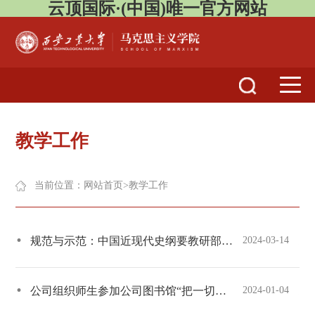
云顶国际·(中国)唯一官方网站
教学工作
当前位置：
网站首页
>
教学工作
规范与示范：中国近现代史纲要教研部举行新学期第二轮集体备课
2024-03-14
公司组织师生参加公司图书馆“把一切献给党”兵工记忆图文展
2024-01-04